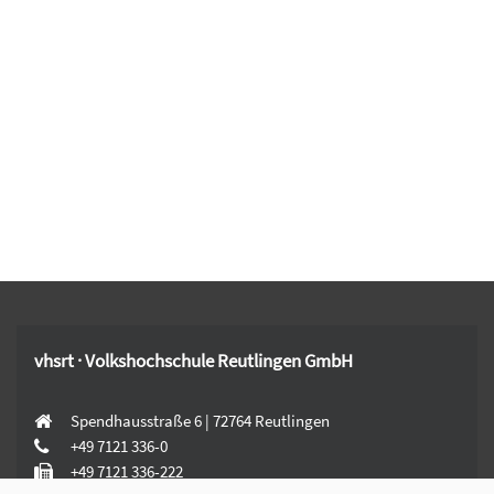
vhsrt · Volkshochschule Reutlingen GmbH
Spendhausstraße 6 | 72764 Reutlingen
+49 7121 336-0
+49 7121 336-222