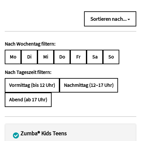
Sortieren nach...
Nach Wochentag filtern:
Mo
Di
Mi
Do
Fr
Sa
So
Nach Tageszeit filtern:
Vormittag (bis 12 Uhr)
Nachmittag (12–17 Uhr)
Abend (ab 17 Uhr)
Zumba® Kids Teens