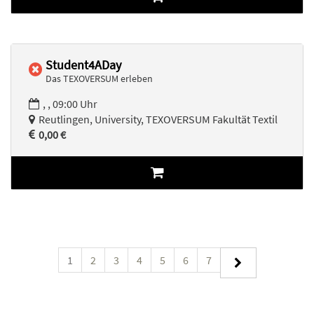
Student4ADay
Das TEXOVERSUM erleben
, , 09:00 Uhr
Reutlingen, University, TEXOVERSUM Fakultät Textil
0,00 €
1
2
3
4
5
6
7