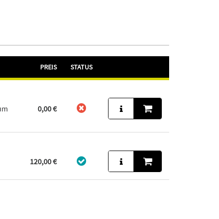
PREIS
STATUS
aum
0,00 €
120,00 €