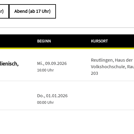
r)
Abend (ab 17 Uhr)
BEGINN
KURSORT
Reutlingen, Haus der
lienisch,
Mi., 09.09.2026
Volkshochschule, R
16:00 Uhr
203
Do., 01.01.2026
00:00 Uhr