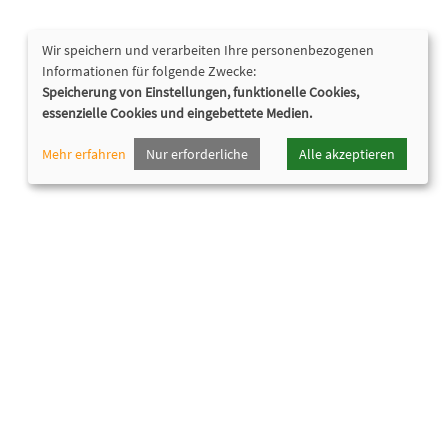
Wir speichern und verarbeiten Ihre personenbezogenen
Informationen für folgende Zwecke:
Speicherung von Einstellungen, funktionelle Cookies,
essenzielle Cookies und eingebettete Medien.
Mehr erfahren
Nur erforderliche
Alle akzeptieren
Nützliche Links
Programmheft
Downloads
Öffnungszeiten
Cookie Einstellungen