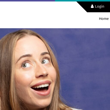
Login
Home