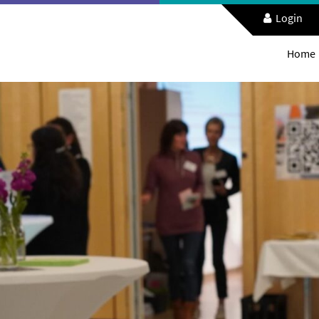
Login
Home