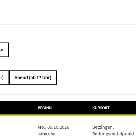
So
r)
Abend (ab 17 Uhr)
BEGINN
KURSORT
Mo., 05.10.2026
Betzingen,
Bildungsmittelpunkt
09:00 Uhr