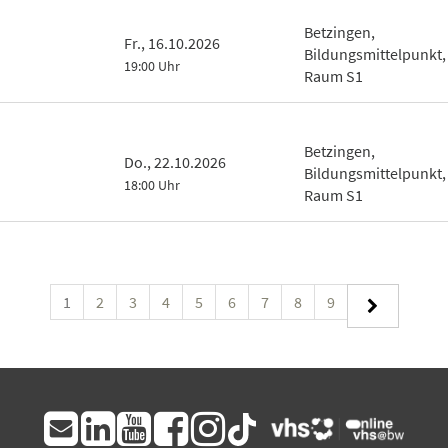
Betzingen,
Fr., 16.10.2026
Bildungsmittelpunkt,
19:00 Uhr
Raum S1
Betzingen,
Do., 22.10.2026
Bildungsmittelpunkt,
18:00 Uhr
Raum S1
1
2
3
4
5
6
7
8
9