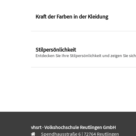
Kraft der Farben in der Kleidung
Stilpersönlichkeit
Entdecken Sie Ihre Stilpersönlichkeit und zeigen Sie sich
vhsrt · Volkshochschule Reutlingen GmbH
Spendhausstraße 6 | 72764 Reutlingen