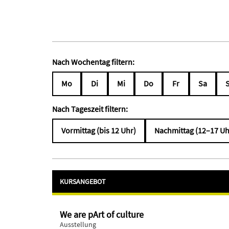
Nach Wochentag filtern:
Mo
Di
Mi
Do
Fr
Sa
Nach Tageszeit filtern:
Vormittag (bis 12 Uhr)
Nachmittag (12–17 Uh
KURSANGEBOT
We are pArt of culture
Ausstellung