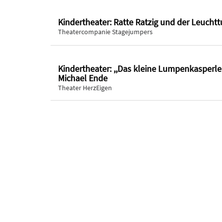
Kindertheater: Ratte Ratzig und der Leucht
Theatercompanie Stagejumpers
Kindertheater: ,,Das kleine Lumpenkasperl
Michael Ende
Theater HerzEigen