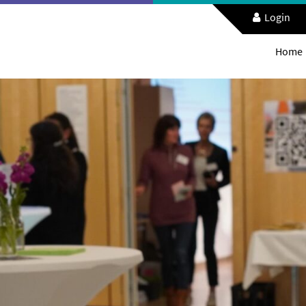
Login
Home