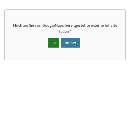
Möchten Sie von
GoogleMaps
bereitgestellte externe Inhalte
laden?
Ja
Immer