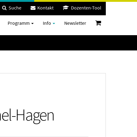
Suche
Kontakt
Dozenten-Tool
Programm
Info
Newsletter
hel-Hagen