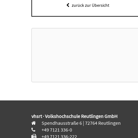
zurück zur Übersicht
vhsrt · Volkshochschule Reutlingen GmbH
Spendhausstraße 6 | 72764 Reutlingen
+49 7121 336-0
+49 7121 336-222