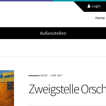
Login
Home
Außenstellen
VHSRT · VOR ORT
Zweigstelle Orsc