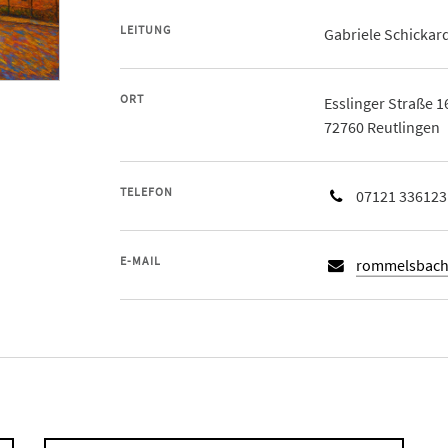
LEITUNG
Gabriele Schickar
ORT
Esslinger Straße 1
72760 Reutlingen
TELEFON
07121 336123
E-MAIL
rommelsbach