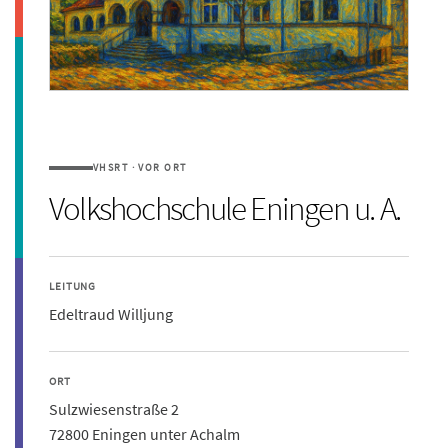
VHSRT · VOR ORT
Volkshochschule Eningen u. A.
LEITUNG
Edeltraud Willjung
ORT
Sulzwiesenstraße 2
72800 Eningen unter Achalm