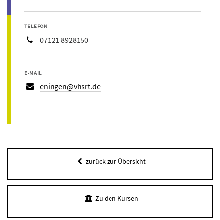
TELEFON
07121 8928150
E-MAIL
eningen@vhsrt.de
zurück zur Übersicht
Zu den Kursen