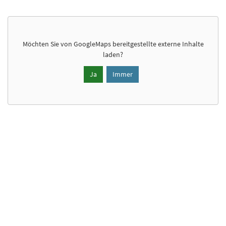
Möchten Sie von
GoogleMaps
bereitgestellte externe Inhalte
laden?
Ja
Immer