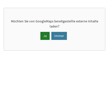
Möchten Sie von
GoogleMaps
bereitgestellte externe Inhalte
laden?
Ja
Immer