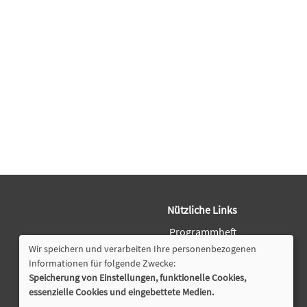
Nützliche Links
Programmheft
Downloads
Wir speichern und verarbeiten Ihre personenbezogenen
Öffnungszeiten
Informationen für folgende Zwecke:
Speicherung von Einstellungen, funktionelle Cookies,
Cookie Einstellungen
essenzielle Cookies und eingebettete Medien.