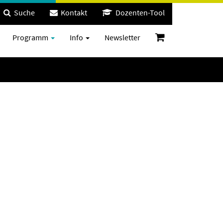
Suche
Kontakt
Dozenten-Tool
Programm
Info
Newsletter