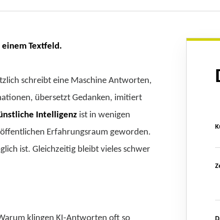
einem Textfeld.
tzlich schreibt eine Maschine Antworten,
rmationen, übersetzt Gedanken, imitiert
nstliche Intelligenz
ist in wenigen
K
 öffentlichen Erfahrungsraum geworden.
ch ist. Gleichzeitig bleibt vieles schwer
Z
Warum klingen KI-Antworten oft so
D