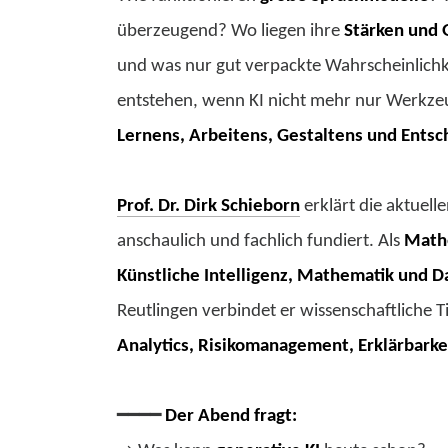
überzeugend? Wo liegen ihre
Stärken und
und was nur gut verpackte Wahrscheinlich
entstehen, wenn KI nicht mehr nur Werkzeu
Lernens, Arbeitens, Gestaltens und Ents
Prof. Dr. Dirk Schieborn
erklärt die aktuell
anschaulich und fachlich fundiert. Als
Mathe
Künstliche Intelligenz, Mathematik und D
Reutlingen verbindet er wissenschaftliche T
Analytics, Risikomanagement, Erklärbarke
━━━━
Der Abend fragt: