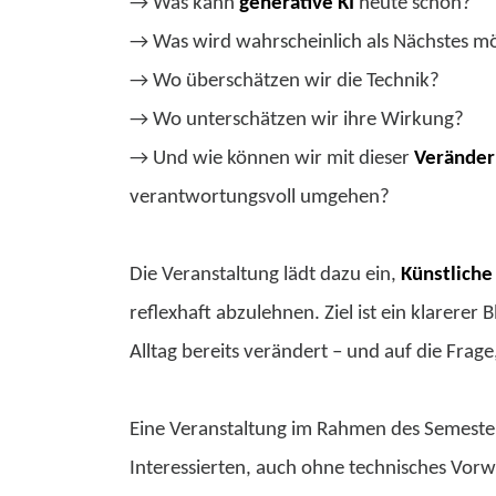
→ Was kann
generative KI
heute schon?
→ Was wird wahrscheinlich als Nächstes mö
→ Wo überschätzen wir die Technik?
→ Wo unterschätzen wir ihre Wirkung?
→ Und wie können wir mit dieser
Verände
verantwortungsvoll umgehen?
Die Veranstaltung lädt dazu ein,
Künstliche 
reflexhaft abzulehnen. Ziel ist ein klarerer 
Alltag bereits verändert – und auf die Frag
Eine Veranstaltung im Rahmen des Semest
Interessierten, auch ohne technisches Vorw