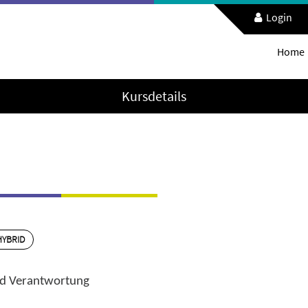
Login
Home
Kursdetails
HYBRID
und Verantwortung