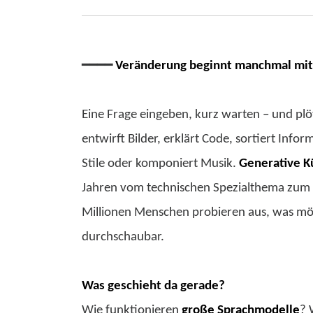
━━━━
Veränderung beginnt manchmal mit 
Eine Frage eingeben, kurz warten – und plö
entwirft Bilder, erklärt Code, sortiert Info
Stile oder komponiert Musik.
Generative Kü
Jahren vom technischen Spezialthema zum
Millionen Menschen probieren aus, was mögli
durchschaubar.
Was geschieht da gerade?
Wie funktionieren
große Sprachmodelle
? 