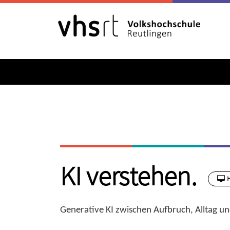
KI verstehen.
Generative KI zwischen Aufbruch, Alltag 