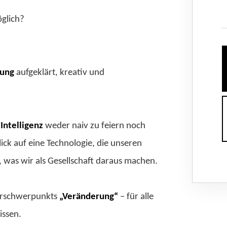
glich?
rung
aufgeklärt, kreativ und
Intelligenz
weder naiv zu feiern noch
Blick auf eine Technologie, die unseren
e, was wir als Gesellschaft daraus machen.
erschwerpunkts
„Veränderung“
– für alle
issen.