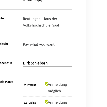
rte
Reutlingen, Haus der
Volkshochschule, Saal
ebühr
Pay what you want
ozent*in
Dirk Schieborn
reie Plätze
Anmeldung
Präsenz
möglich
Anmeldung
Online