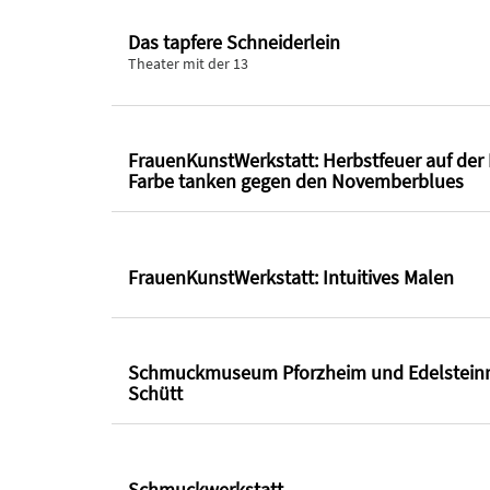
Das tapfere Schneiderlein
Theater mit der 13
FrauenKunstWerkstatt: Herbstfeuer auf der
Farbe tanken gegen den Novemberblues
FrauenKunstWerkstatt: Intuitives Malen
Schmuckmuseum Pforzheim und Edelstei
Schütt
Schmuckwerkstatt