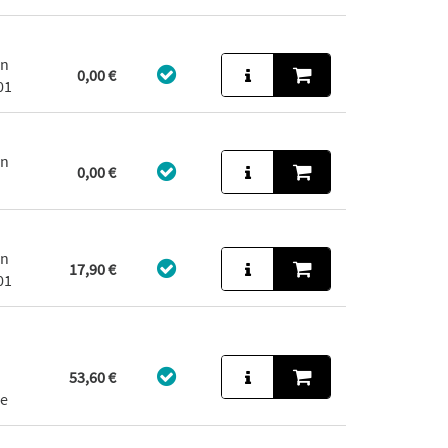
in
0,00 €
01
in
0,00 €
in
17,90 €
01
53,60 €
ke