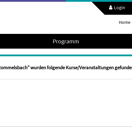
Login
Home
Programm
e Rommelsbach" wurden folgende Kurse/Veranstaltungen gefunde