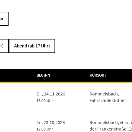
So
r)
Abend (ab 17 Uhr)
BEGINN
KURSORT
Di., 24.11.2026
Rommelsbach,
Fahrschule Güther
18:00 Uhr
Fr., 23.10.2026
Rommelsbach, vhsrt 
der Frankenstraße, E
17:00 Uhr