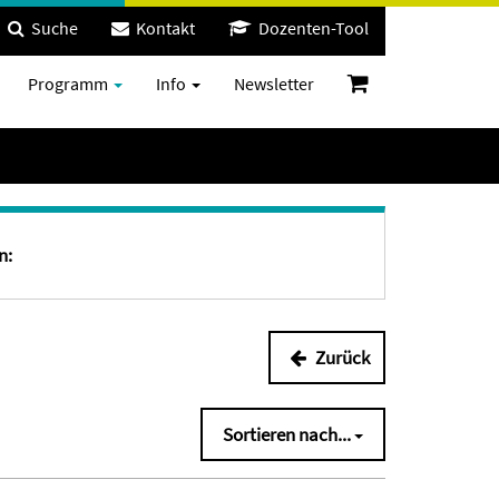
Suche
Kontakt
Dozenten-Tool
Programm
Info
Newsletter
n:
Zurück
Sortieren nach...