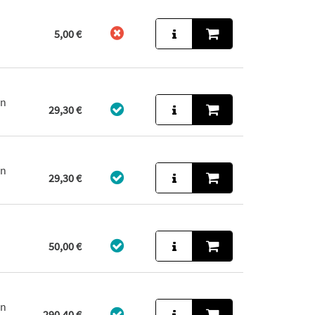
5,00 €
in
29,30 €
in
29,30 €
50,00 €
in
290,40 €