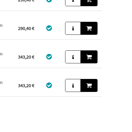
in
290,40 €
in
343,20 €
in
343,20 €