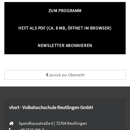
ZUM PROGRAMM
HEFT ALS PDF (CA. 8 MB, ÖFFNET IM BROWSER)
NEWSLETTER ABONNIEREN
zurück zur Übersicht
vhsrt · Volkshochschule Reutlingen GmbH
Spendhausstraße 6 | 72764 Reutlingen
+49 7121 336-0