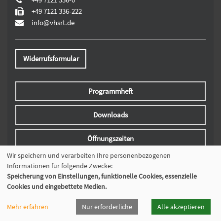
+49 7121 336-222
info@vhsrt.de
Widerrufsformular
Programmheft
Downloads
Öffnungszeiten
Wir speichern und verarbeiten Ihre personenbezogenen
Cookie Einstellungen
Informationen für folgende Zwecke:
Speicherung von Einstellungen, funktionelle Cookies, essenzielle
Cookies und eingebettete Medien.
Mehr erfahren
Nur erforderliche
Alle akzeptieren
© 2026 Kubus Software GmbH