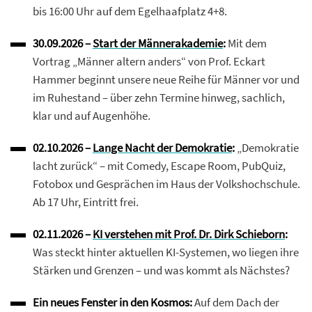
bis 16:00 Uhr auf dem Egelhaafplatz 4+8.
30.09.2026 –
Start der Männerakademie
:
Mit dem
Vortrag „Männer altern anders“ von Prof. Eckart
Hammer beginnt unsere neue Reihe für Männer vor und
im Ruhestand – über zehn Termine hinweg, sachlich,
klar und auf Augenhöhe.
02.10.2026 –
Lange Nacht der Demokratie
:
„Demokratie
lacht zurück“ – mit Comedy, Escape Room, PubQuiz,
Fotobox und Gesprächen im Haus der Volkshochschule.
Ab 17 Uhr, Eintritt frei.
02.11.2026 –
KI verstehen mit Prof. Dr. Dirk Schieborn
:
Was steckt hinter aktuellen KI-Systemen, wo liegen ihre
Stärken und Grenzen – und was kommt als Nächstes?
Ein neues Fenster in den Kosmos:
Auf dem Dach der